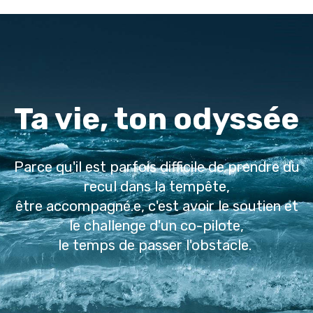
Ta vie, ton odyssée
Parce qu'il est parfois difficile de prendre du
recul dans la tempête,
être accompagné.e, c'est avoir le soutien et
le challenge d'un co-pilote,
le temps de passer l'obstacle.