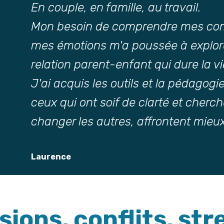
En couple, en famille, au travail.
Mon besoin de comprendre mes comp
mes émotions m'a poussée à explorer 
relation parent-enfant qui dure la vi
J'ai acquis les outils et la pédagog
ceux qui ont soif de clarté et cherch
changer les autres, affrontent mieux
Laurence
sions, conflits, str