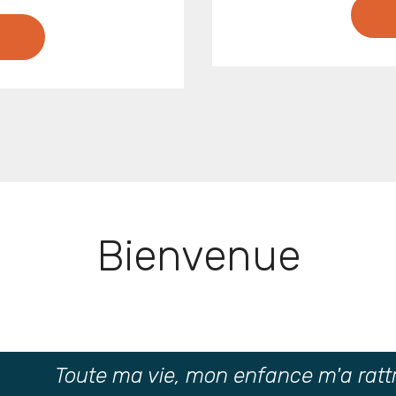
i
Bienvenue
Toute ma vie, mon enfance m'a ratt