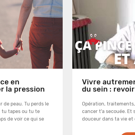
nce en
Vivre autreme
er la pression
du sein : revoir
ur de peau. Tu perds le
Opération, traitements,
, tu tapes ou tu te
cancer t'a secouée. Et s
mps de voir ce qui se
douceur dans ta vie et 