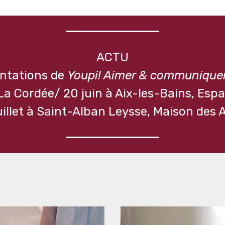
ACTU
entations de
Youpi! Aimer & communique
La Cordée/ 20 juin à Aix-les-Bains, Esp
uillet à Saint-Alban Leysse, Maison des 