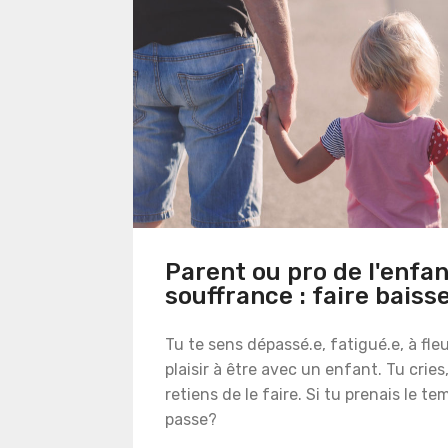
Parent ou pro de l'enfa
souffrance : faire baiss
Tu te sens dépassé.e, fatigué.e, à fle
plaisir à être avec un enfant. Tu cries
retiens de le faire. Si tu prenais le te
passe?