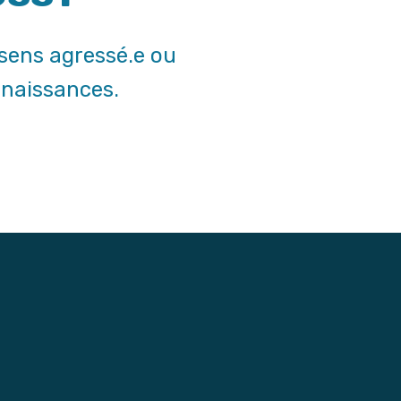
 sens agressé.e ou
nnaissances.