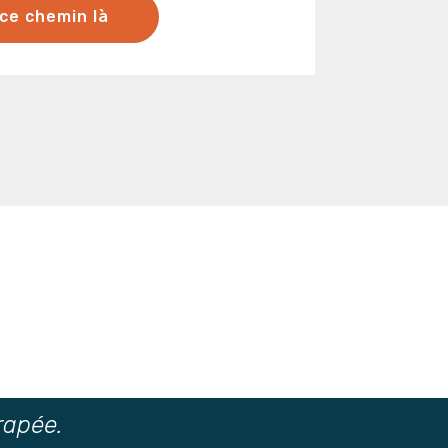
ce chemin là
rapée.