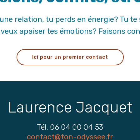
une relation, tu perds en énergie? Tu te
u veux apaiser tes émotions? Faisons co
Ici pour un premier contact
Laurence Jacquet
Tél. 06 04 00 04 53
contact@ton-odyssee.fr