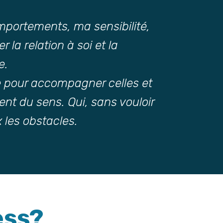
ortements, ma sensibilité,
la relation à soi et la
e.
ie pour accompagner celles et
ent du sens. Qui, sans vouloir
 les obstacles.
ess?