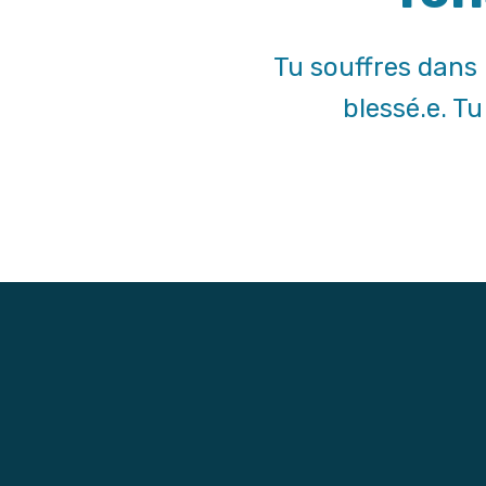
Tu souffres dans 
blessé.e. T