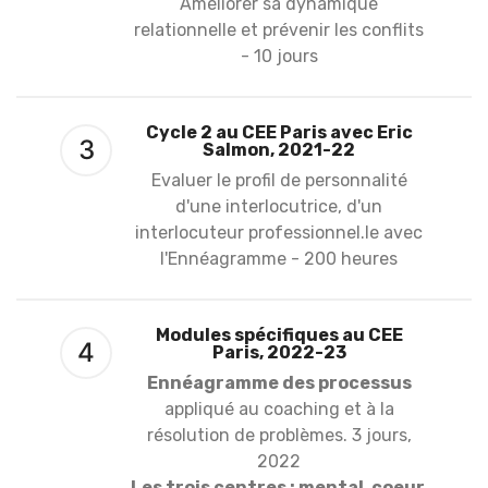
Améliorer sa dynamique
relationnelle et prévenir les conflits
- 10 jours
Cycle 2 au CEE Paris avec Eric
3
Salmon, 2021-22
Evaluer le profil de personnalité
d'une interlocutrice, d'un
interlocuteur professionnel.le avec
l'Ennéagramme - 200 heures
Modules spécifiques au CEE
4
Paris, 2022-23
Ennéagramme des processus
appliqué au coaching et à la
résolution de problèmes. 3 jours,
2022
Les trois centres : mental, coeur,