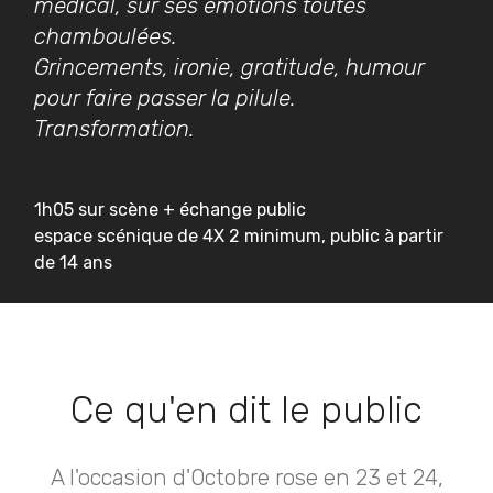
médical, sur ses émotions toutes
chamboulées.
Grincements, ironie, gratitude, humour
pour faire passer la pilule.
Transformation.
1h05 sur scène + échange public
espace scénique de 4X 2 minimum, public à partir
de 14 ans
Ce qu'en dit le public
A l'occasion d'Octobre rose en 23 et 24,