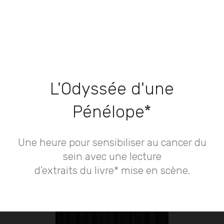
L'Odyssée d'une
Pénélope*
Une heure pour sensibiliser au cancer du
sein avec une lecture
d'extraits du livre* mise en scène.