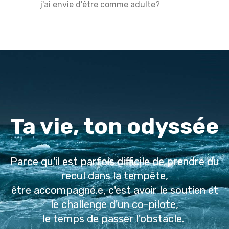
j'ai envie d'être comme adulte?
Ta vie, ton odyssée
Parce qu'il est parfois difficile de prendre du
recul dans la tempête,
être accompagné.e, c'est avoir le soutien et
le challenge d'un co-pilote,
le temps de passer l'obstacle.