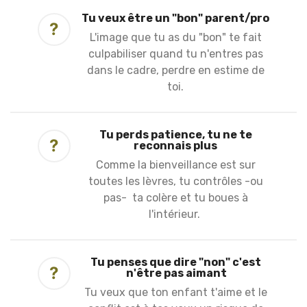
Tu veux être un "bon" parent/pro
?
L'image que tu as du "bon" te fait
culpabiliser quand tu n'entres pas
dans le cadre, perdre en estime de
toi.
Tu perds patience, tu ne te
?
reconnais plus
Comme la bienveillance est sur
toutes les lèvres, tu contrôles -ou
pas- ta colère et tu boues à
l'intérieur.
Tu penses que dire "non" c'est
?
n'être pas aimant
Tu veux que ton enfant t'aime et le